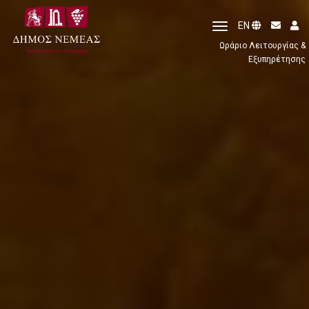
toggle
EN
navigation
Ωράριο Λειτουργίας &
Εξυπηρέτησης