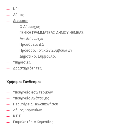
Νέα
Δήμος
Διοίκηση
Ο Δήμαρχος
ΓΕΝΙΚΗ ΓΡΑΜΜΑΤΕΑΣ ΔΗΜΟΥ ΝΕΜΕΑΣ
Αντιδήμαρχοι
Προεδρείο Δ.Σ.
Πρόεδροι Τοπικών Συμβουλίων
Δημοτικοί Σύμβουλοι
Υπηρεσίες
Δραστηριότητες
Χρήσιμοι Σύνδεσμοι
Υπουργείο εσωτερικών
Υπουργείο Ανάπτυξης
Περιφέρεια Πελοππονήσου
Δήμος Κορινθίων
Κ.Ε.Π.
Eπιμελητήριο Κορινθίας