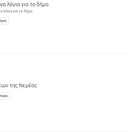
ίγα λόγια για το δήμο
γα λόγια για το δήμο
ήμος
έων της Νεμέας
στορία