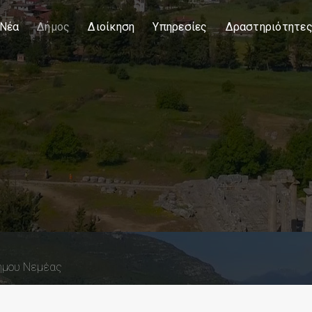
Νέα
Δήμος
Διοίκηση
Υπηρεσίες
Δραστηριότητε
Δήμου Νεμέας