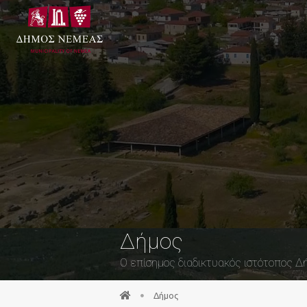
Δήμος
Ο επίσημος διαδικτυακός ιστότοπος 
Δήμος