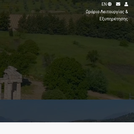
EN
ς
Ωράριο Λειτουργίας &
Εξυπηρέτησης