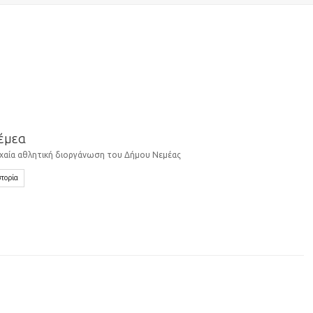
έμεα
χαία αθλητική διοργάνωση του Δήμου Νεμέας
στορία