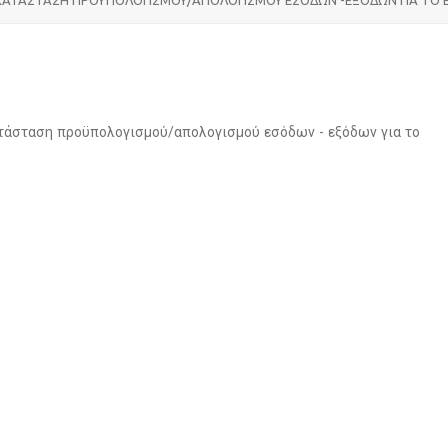
ατάσταση προϋπολογισμού/απολογισμού εσόδων - εξόδων για το