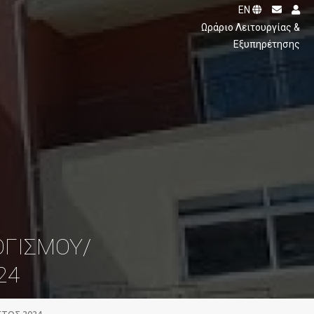
EN
ς
Ωράριο Λειτουργίας &
Εξυπηρέτησης
ΟΓΙΣΜΟΥ/
24
ΤΟΣ 2024