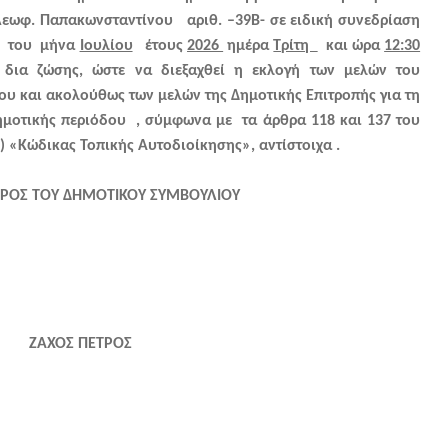
 Λεωφ. Παπακωνσταντίνου αριθ. –39Β-
σε ειδική συνεδρίαση
του μήνα
Ιουλίου
έτους
2026
ημέρα
Τρίτη
και ώρα
12:30
δια ζώσης, ώστε να διεξαχθεί
η εκλογή των μελών του
υ και ακολούθως των μελών της Δημοτικής Επιτροπής για τη
ημοτικής
περιόδου
, σύμφωνα με τα άρθρα 118 και 137 του
) «Κώδικας Τοπικής Αυτοδιοίκησης», αντίστοιχα .
ΟΣ ΤΟΥ ΔΗΜΟΤΙΚΟΥ ΣΥΜΒΟΥΛΙΟΥ
ΖΑΧΟΣ ΠΕΤΡΟΣ