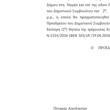
Δήμου στη Νεμέα και επί της οδού
η
του Δημοτικού Συμβουλίου
την
7
μ.μ.,
η οποία θα πραγματοποιηθεί 
Προεδρείου του Δημοτικού Συμβουλίο
η
δεύτερη (2
) θητεία της τρέχουσας δ
Ν.5314/2026 (ΦΕΚ 103/τΑ’/29.06.2026
Ο ΠΡΟΕΔΡ
Πίνακας Αποδεκτών