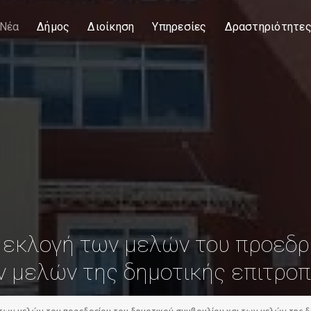
Νέα
Δήμος
Διοίκηση
Υπηρεσίες
Δραστηριότητε
 εκλογή των μελών του προεδρ
ν μελών της δημοτικής επιτροπ
των μελών του προεδρείου του δημοτικού συμβουλίου και των μελών της δη