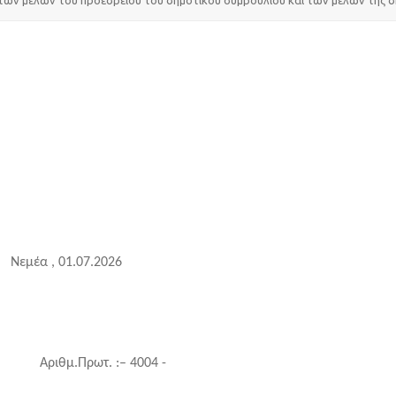
Νεμέα , 01.07.2026
τ. :– 4004 -