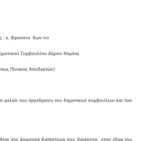
. Φρούσιο Κων/νο
μβουλίου Δήμου Νεμέας
όπως Πίνακας Αποδεκτών)
ν μελών του προεδρείου του δημοτικού συμβουλίου και των
το Δημοτικό Κατάστημα που βρίσκεται στην έδρα του