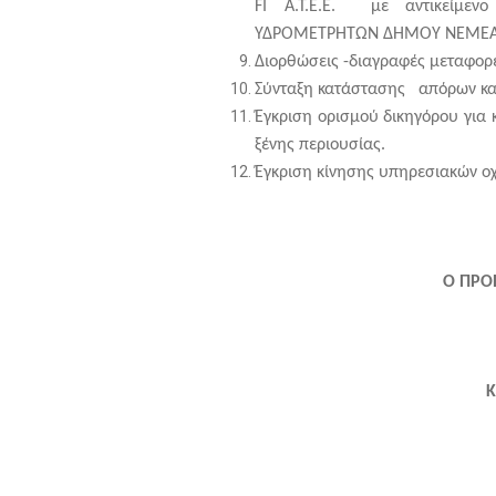
FI Α.Τ.Ε.Ε. με αντικείμε
ΥΔΡΟΜΕΤΡΗΤΩΝ ΔΗΜΟΥ ΝΕΜΕΑΣ» 
Διορθώσεις -διαγραφές μεταφορ
Σύνταξη κατάστασης απόρων κατ
Έγκριση ορισμού δικηγόρου για
ξένης περιουσίας.
Έγκριση κίνησης υπηρεσιακών ο
Ο ΠΡΟ
Κ