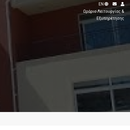
EN
ς
Ωράριο Λειτουργίας &
Εξυπηρέτησης