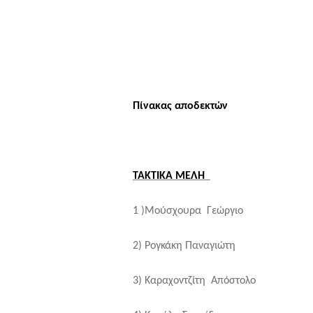
Πίνακας αποδεκτών
ΤΑΚΤΙΚΑ ΜΕΛΗ
1 )Μούσχουρα Γεώργιο
2) Ρογκάκη Παναγιώτη 3.
3) Καραχοντζίτη Απόστολο