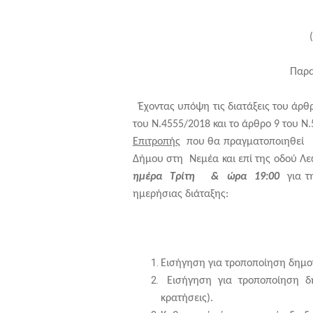
Παρα
Έχοντας υπόψη τις διατάξεις του άρθ
του
N
.4555/2018 και το άρθρο 9 του
Επιτροπής
που θα πραγματοποιηθεί σ
Δήμου στη Νεμέα και επί της οδού Λ
ημέρα Τρίτη & ώρα 19:00
για 
ημερήσιας διάταξης:
Εισήγηση για τροποποίηση δημοτ
Εισήγηση για τροποποίηση δη
κρατήσεις).