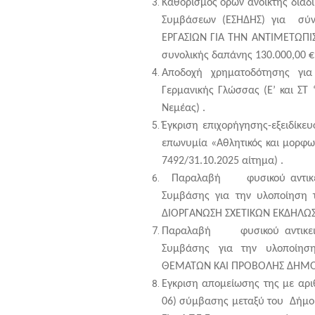
Καθορισμός όρων ανοικτής διαδ
Συμβάσεων (ΕΣΗΔΗΣ) για σύν
ΕΡΓΑΣΙΩΝ ΓΙΑ ΤΗΝ ΑΝΤΙΜΕΤΩΠ
συνολικής δαπάνης 130.000,00 €
Αποδοχή χρηματοδότησης για
Γερμανικής Γλώσσας (Ε’ και ΣΤ 
Νεμέας) .
Έγκριση επιχορήγησης-εξειδίκε
επωνυμία «Αθλητικός και μορφωτ
7492/31.10.2025 αίτημα) .
Παραλαβή φυσικού αντικειμ
Συμβάσης για την υλοποίηση τ
ΔΙΟΡΓΑΝΩΣΗ ΣΧΕΤΙΚΩΝ ΕΚΔΗΛΩ
Παραλαβή φυσικού αντικειμ
Συμβάσης για την υλοποίησ
ΘΕΜΑΤΩΝ ΚΑΙ ΠΡΟΒΟΛΗΣ ΔΗΜ
Εγκριση απομείωσης της με αρι
06) σύμβασης μεταξύ του Δήμου