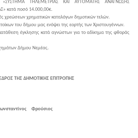
νο «ΣΥΣΤΗΜΑ ΤΗΛΕΜΕΤΡΙΑΣ ΚΑΙ ΑΥΤΟΜΑΤΗΣ ΑΝΑΓΝΩΣΗΣ
κατά ποσό 14.000,00€.
ές χρεώσεων χρηματικών καταλόγων δημοτικών τελών.
οίκων του δήμου μας ενόψει της εορτής των Χριστουγέννων.
 κατάθεση έγκλησης κατά αγνώστων για το αδίκημα της φθοράς
χημάτων Δήμου Νεμέας.
ΕΔΡΟΣ ΤΗΣ ΔΗΜΟΤΙΚΗΣ ΕΠΙΤΡΟΠΗΣ
ωνσταντίνος Φρούσιος