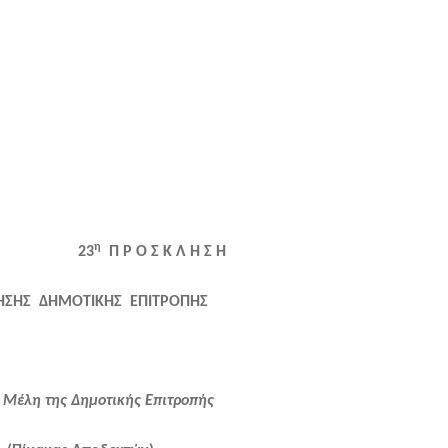
η
23
Π Ρ Ο Σ Κ Λ Η Σ Η
ΗΣΗΣ ΔΗΜΟΤΙΚΗΣ ΕΠΙΤΡΟΠΗΣ
 Μέλη της Δημοτικής Επιτροπής