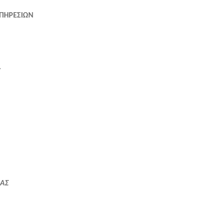
ΥΠΗΡΕΣΙΩΝ
Υ
ΑΣ