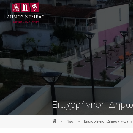
Επιχορήγηση Δήμω
Νέα
Επιχορήγηση Δήμων για τ