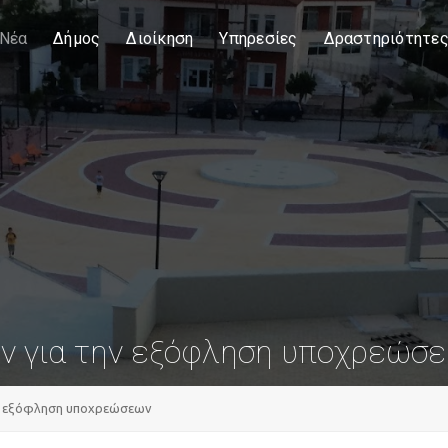
Νέα
Δήμος
Διοίκηση
Υπηρεσίες
Δραστηριότητε
ν για την εξόφληση υποχρεώσ
ην εξόφληση υποχρεώσεων