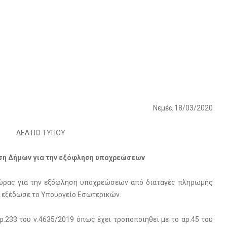
Νεμέα 18/03/2020
ΔΕΛΤΙΟ ΤΥΠΟΥ
ση Δήμων για την εξόφληση υποχρεώσεων
ρας για την εξόφληση υποχρεώσεων από διαταγές πληρωμής
, εξέδωσε το Υπουργείο Εσωτερικών.
ρ.233 του ν.4635/2019 όπως έχει τροποποιηθεί με το αρ.45 του